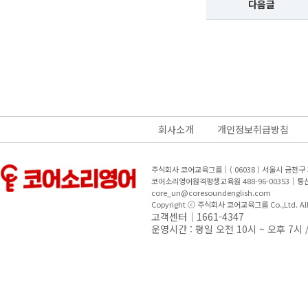
다음글
회사소개
개인정보취급방침
주식회사 코어교육그룹｜( 06038 ) 서울시 금천
코어소리영어원격평생교육원 488-96-00353｜
core_un@coresoundenglish.com
Copyright ⓒ 주식회사 코어교육그룹 Co.,Ltd. All R
고객센터｜1661-4347
운영시간 : 평일 오전 10시 ~ 오후 7시 /