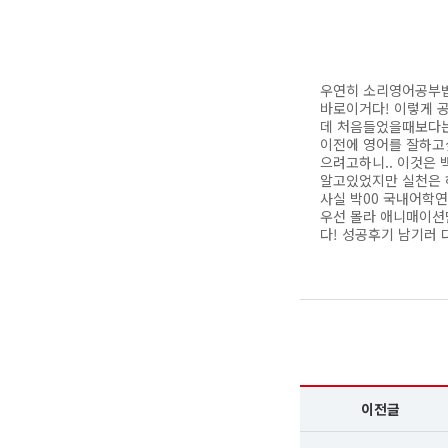
우연히 소리영어공부법
바로이거다! 이렇게 
데 처음들었을때보다는
이전에 영어를 잘하고싶
으려고하니.. 이것은
알고있었지만 실천은 하
사실 박00 국내어학
우선 몰라 애니매이션
다! 성공후기 남기러 
이전글