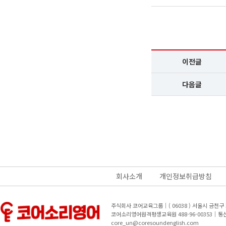
이전글
다음글
회사소개
개인정보취급방침
주식회사 코어교육그룹｜( 06038 ) 서울시 금천
코어소리영어원격평생교육원 488-96-00353｜
core_un@coresoundenglish.com