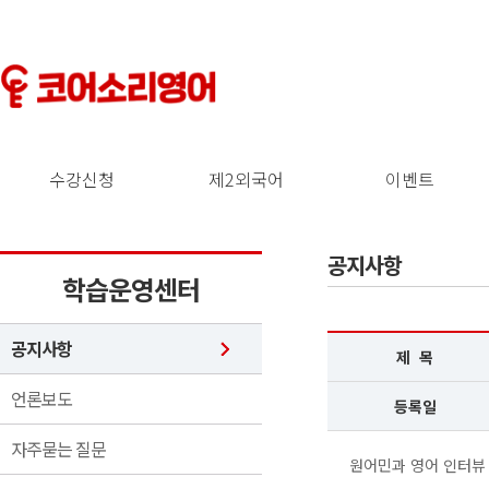
수강신청
제2외국어
이벤트
공지사항
학습운영센터
공지사항
제 목
언론보도
등록일
자주묻는 질문
원어민과 영어 인터뷰