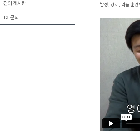
건의 게시판
발성, 강세, 리듬 훈
1:1 문의