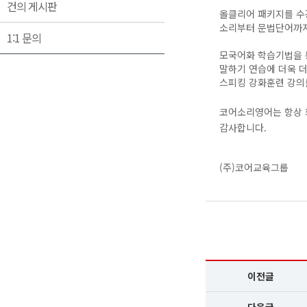
건의 게시판
올클리어 패키지를 수
소리부터 문법단어까지
1:1 문의
모국어화 학습기법을 
말하기 연습에 더욱 
스피킹 강화훈련 강의
코어소리영어는 항상 
감사합니다.
(주)코어교육그룹
이전글