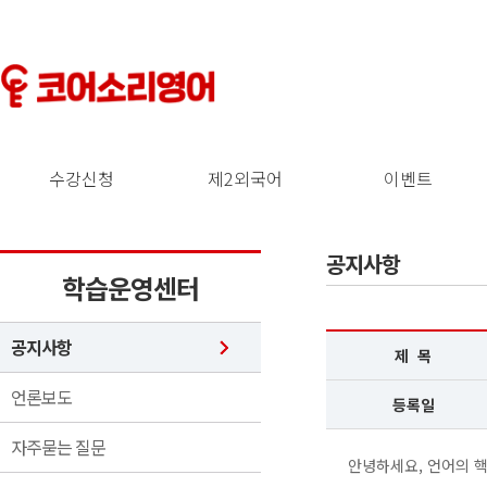
수강신청
제2외국어
이벤트
공지사항
학습운영센터
공지사항
제 목
언론보도
등록일
자주묻는 질문
안녕하세요, 언어의 