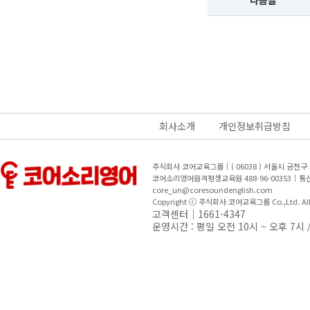
다음글
회사소개
개인정보취급방침
주식회사 코어교육그룹｜( 06038 ) 서울시 금천
코어소리영어원격평생교육원 488-96-00353｜
core_un@coresoundenglish.com
Copyright ⓒ 주식회사 코어교육그룹 Co.,Ltd. All R
고객센터｜1661-4347
운영시간 : 평일 오전 10시 ~ 오후 7시 /