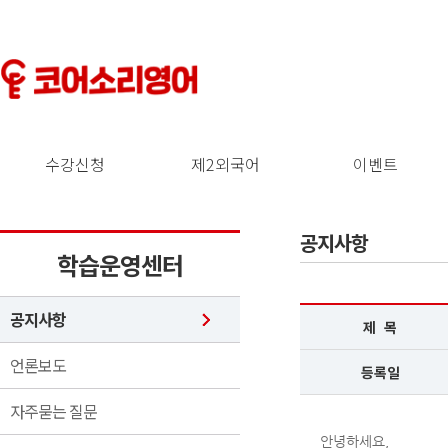
수강신청
제2외국어
이벤트
공지사항
학습운영센터
공지사항
제 목
언론보도
등록일
자주묻는 질문
안녕하세요,