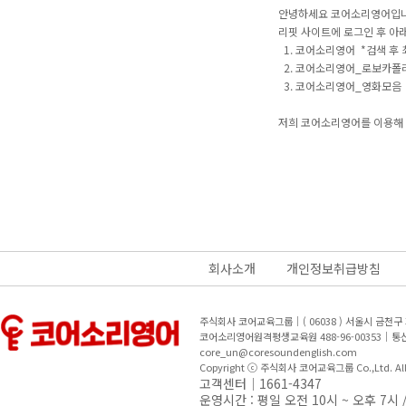
안녕하세요 코어소리영어입니
리핏 사이트에 로그인 후 아
1. 코어소리영어 *검색 후 
2. 코어소리영어_로보카폴
3. 코어소리영어_영화모음
저희 코어소리영어를 이용해 
회사소개
개인정보취급방침
주식회사 코어교육그룹｜( 06038 ) 서울시 금천
코어소리영어원격평생교육원 488-96-00353｜
core_un@coresoundenglish.com
Copyright ⓒ 주식회사 코어교육그룹 Co.,Ltd. All R
고객센터｜1661-4347
운영시간 : 평일 오전 10시 ~ 오후 7시 /