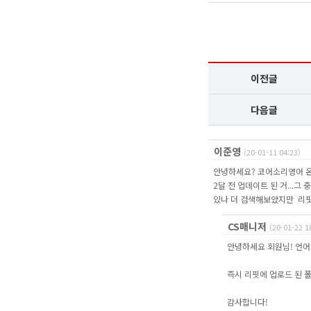
이전글
다음글
이준영
(20-01-11 04:23)
안녕하세요? 코어소리영어 온
2달 전 업데이트 된 거...그
있나 더 검색해보았지만 리핏
CS매니저
(20-01-22 1
안녕하세요 회원님! 언어
즉시 리핏에 업로드 된 
감사합니다!