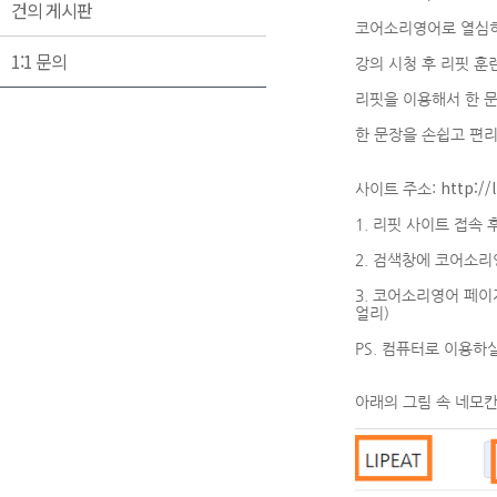
건의 게시판
코어소리영어로 열심히 
1:1 문의
강의 시청 후 리핏 훈
리핏을 이용해서 한 
한 문장을 손쉽고 편리
http://l
사이트 주소:
1. 리핏 사이트 접속
2. 검색창에 코어소
3. 코어소리영어 페이
얼리)
PS. 컴퓨터로 이용하
아래의 그림 속 네모