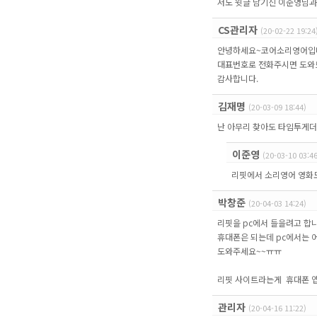
저도 윗글 남기신 이준영님과 
CS관리자
(20-02-22 19:24
안녕하세요~코어소리영어입
대표번호로 전화주시면 도와
감사합니다.
김재명
(20-03-09 18:44)
난 아무리 찾아도 타임투게더
이준영
(20-03-10 03:46
리핏에서 소리영어 영화
박창준
(20-04-03 14:24)
리핏을 pc에서 들을려고 합니
휴대폰은 되는데 pc에서는 
도와주세요~~ㅠㅠ
리핏 사이트라는게 휴대폰 
관리자
(20-04-16 11:22)