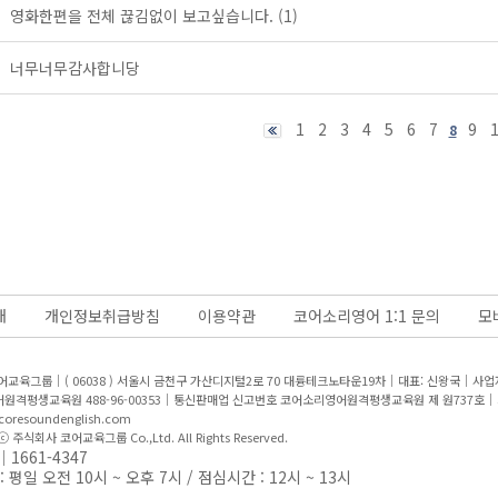
영화한편을 전체 끊김없이 보고싶습니다.
(1)
너무너무감사합니당
1
2
3
4
5
6
7
9
8
개
개인정보취급방침
이용약관
코어소리영어 1:1 문의
모
어교육그룹｜( 06038 ) 서울시 금천구 가산디지털2로 70 대륭테크노타운19차｜대표: 신왕국｜
사업자
원격평생교육원 488-96-00353｜통신판매업 신고번호 코어소리영어원격평생교육원 제 원737호｜
oresoundenglish.com
 ⓒ 주식회사 코어교육그룹 Co.,Ltd. All Rights Reserved.
1661-4347
 평일 오전 10시 ~ 오후 7시 / 점심시간 : 12시 ~ 13시