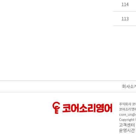
114
113
회사소
주식회사 코
코어소리영어
core_un@c
Copyright
고객센터｜
운영시간 :