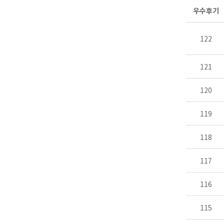
우수후기
122
121
120
119
118
117
116
115