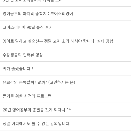
영여공부의 마지막 종착지 : 코어소리영어
코어소리영어 90일 솔직 후기
영어로 말하고 싶으신분 정말 코어 소리 하셔야 합니다. 실제 경험…
수강생들의 인터뷰 영상
귀가 뚫렸습니다!!
유료강의 등록할까? 말까? (고민하시는 분)
듣기를 위한 최적의 프로그램
20년 영어공부의 종결을 짓게 되다니 ^^
정말 어디에서도 볼 수 없는 강의입니다.