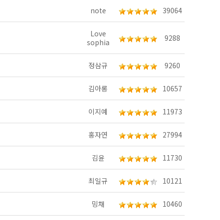
note
39064
Love
9288
sophia
정삼규
9260
김아롱
10657
이지예
11973
홍자연
27994
김윤
11730
최일규
10121
밍채
10460