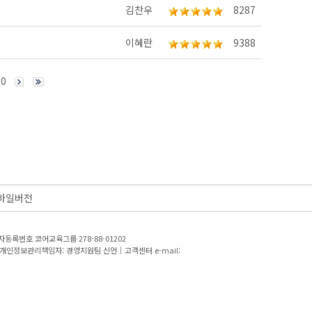
김찬우
8287
이혜란
9388
10
바일버전
등록번호 코어교육그룹 278-88-01202
개인정보관리책임자: 경영지원팀 신언｜고객센터 e-mail: