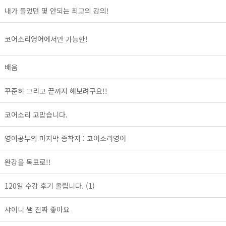
내가 들었던 몇 안되는 최고의 강의!
코어소리영어에서만 가능한!
배움
꾸준히 그리고 끝까지 해보려구요!!
코어소리 고맙습니다.
영여공부의 마지막 종착지 : 코어소리영어
완강을 목표로!!
120일 수강 후기 올립니다.
(1)
샤이니 쌤 진짜 좋아요