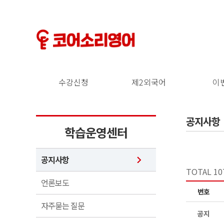
수강신청
제2외국어
이
공지사항
학습운영센터
공지사항
TOTAL 10
언론보도
번호
자주묻는 질문
공지