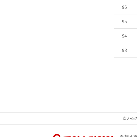
96
95
94
93
회사소
주식회사 코