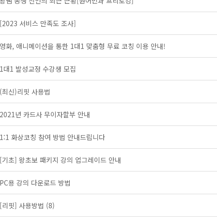
왕쌤 동생 신언의 최근 근황[원어민과 프리토킹]
[2023 서비스 만족도 조사]
영화, 애니메이션을 통한 1대1 맞춤형 무료 코칭 이용 안내!
1대1 발성교정 수강생 모집
(최신)리핏 사용법
2021년 카드사 무이자할부 안내
1:1 화상코칭 참여 방법 안내드립니다
[기초] 왕초보 패키지 강의 업그레이드 안내
PC용 강의 다운로드 방법
[리핏] 사용방법
(8)