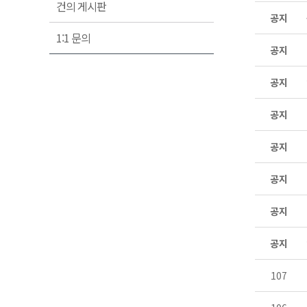
건의 게시판
공지
1:1 문의
공지
공지
공지
공지
공지
공지
공지
107