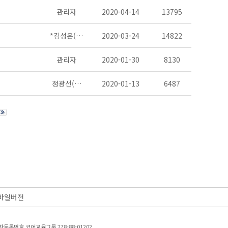
관리자
2020-04-14
13795
*김성은(…
2020-03-24
14822
관리자
2020-01-30
8130
정광선(…
2020-01-13
6487
바일버전
등록번호 코어교육그룹 278-88-01202