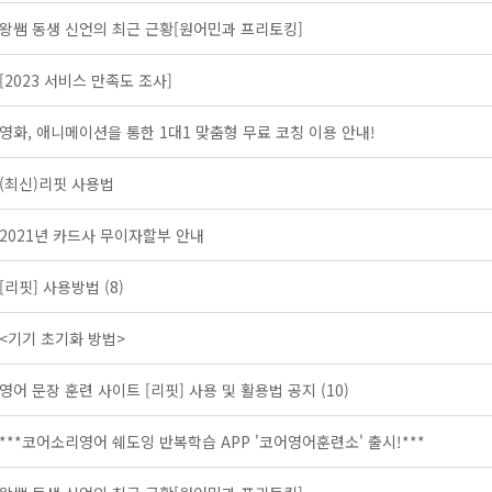
왕쌤 동생 신언의 최근 근황[원어민과 프리토킹]
[2023 서비스 만족도 조사]
영화, 애니메이션을 통한 1대1 맞춤형 무료 코칭 이용 안내!
(최신)리핏 사용법
2021년 카드사 무이자할부 안내
[리핏] 사용방법
(8)
<기기 초기화 방법>
영어 문장 훈련 사이트 [리핏] 사용 및 활용법 공지
(10)
***코어소리영어 쉐도잉 반복학습 APP '코어영어훈련소' 출시!***