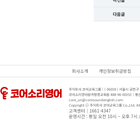
이전글
다음글
회사소개
개인정보취급방침
주식회사 코어교육그룹｜( 06038 ) 서울시 금천
코어소리영어원격평생교육원 488-96-00353｜
core_un@coresoundenglish.com
Copyright ⓒ 주식회사 코어교육그룹 Co.,Ltd. All R
고객센터｜1661-4347
운영시간 : 평일 오전 10시 ~ 오후 7시 /