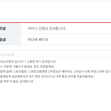
전글
샤이니 선생님 감사합니다.
음글
바다에 빠지자
10-23 12:15)
어소리영어 입니다^^ 소중한 후기 감사합니다.
니 이렇게 기쁠수가 없네요. 항상 응원할게요!
럽게 될때 '스토리텔링' 스피킹강화훈련 2주정도만 해주셔도 스피킹이 더욱 자연스러워 집니
훈련법에 공감해주셔서 다시 한번 감사드리고 더욱 좋은 강의를 만들어볼게요~
운 하루 되세요! 감사합니다.