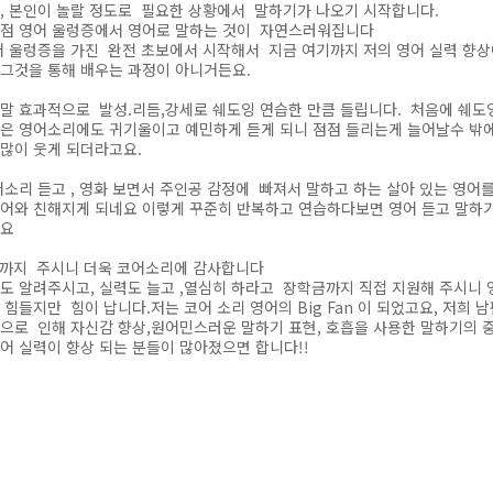
, 본인이 놀랄 정도로 필요한 상황에서 말하기가 나오기 시작합니다.
점점 영어 울렁증에서 영어로 말하는 것이 자연스러워집니다
 울렁증을 가진 완전 초보에서 시작해서 지금 여기까지 저의 영어 실력 향상
그것을 통해 배우는 과정이 아니거든요.
말 효과적으로 발성.리듬,강세로 쉐도잉 연습한 만큼 들립니다. 처음에 쉐도
은 영어소리에도 귀기울이고 예민하게 듣게 되니 점점 들리는게 늘어날수 밖에
많이 웃게 되더라고요.
소리 듣고 , 영화 보면서 주인공 감정에 빠져서 말하고 하는 살아 있는 영어
영어와 친해지게 되네요 이렇게 꾸준히 반복하고 연습하다보면 영어 듣고 말
아요
금까지 주시니 더욱 코어소리에 감사합니다
도 알려주시고, 실력도 늘고 ,열심히 하라고 장학금까지 직접 지원해 주시니 
 힘들지만 힘이 납니다.저는 코어 소리 영어의 Big Fan 이 되었고요, 저
으로 인해 자신감 향상,원어민스러운 말하기 표현, 호흡을 사용한 말하기의 
어 실력이 향상 되는 분들이 많아졌으면 합니다!!