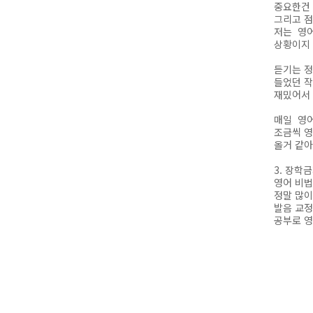
중요한건 
그리고 
저는 영어
상황이지 
듣기는 정
들었던 작
재밌어서 
매일 영어
조금씩 
올거 같
3. 장학
영어 비법
정말 많이
발음 교정
공부로 영