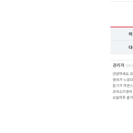
이
다
관리자
(19-
안녕하세요 코
영어가 느셨다
듣기가 자연스
코어소리영어 
오늘하루 즐거