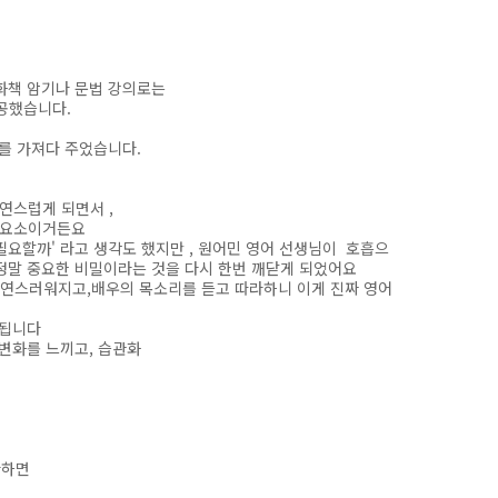
화책 암기나 문법 강의로는
공했습니다.
를 가져다 주었습니다.
연스럽게 되면서 ,
 요소이거든요
필요할까' 라고 생각도 했지만 , 원어민 영어 선생님이 호흡으
정말 중요한 비밀이라는 것을 다시 한번 깨닫게 되었어요
자연스러워지고,배우의 목소리를 듣고 따라하니 이게 진짜 영어
 됩니다
변화를 느끼고, 습관화
라하면