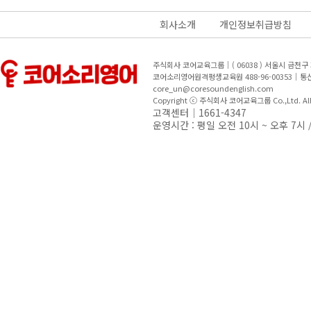
회사소개
개인정보취급방침
주식회사 코어교육그룹｜( 06038 ) 서울시 금천
코어소리영어원격평생교육원 488-96-00353｜
core_un@coresoundenglish.com
Copyright ⓒ 주식회사 코어교육그룹 Co.,Ltd. All R
고객센터｜1661-4347
운영시간 : 평일 오전 10시 ~ 오후 7시 /