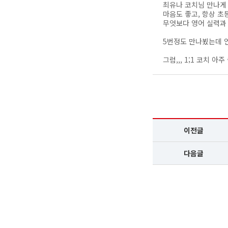
최유나 코치님 만나게 
마음도 좋고, 항상 초
무엇보다 영어 실력과 
5번정도 만나뵜는데 
그럼,,, 1;1 코치 아
이전글
다음글