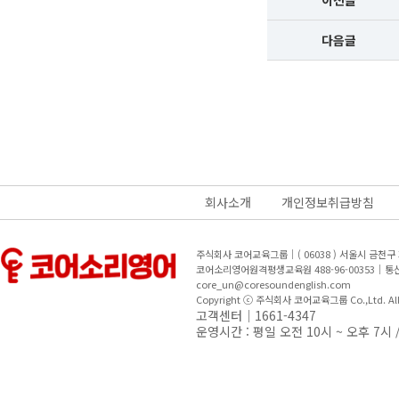
이전글
다음글
회사소개
개인정보취급방침
주식회사 코어교육그룹｜( 06038 ) 서울시 금천
코어소리영어원격평생교육원 488-96-00353｜
core_un@coresoundenglish.com
Copyright ⓒ 주식회사 코어교육그룹 Co.,Ltd. All R
고객센터｜1661-4347
운영시간 : 평일 오전 10시 ~ 오후 7시 /