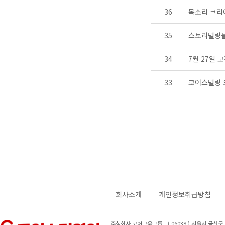
36
목소리 크리
35
스토리텔링을
34
7월 27일 
33
코어스텔링 
회사소개
개인정보취급방침
주식회사 코어교육그룹｜( 06038 ) 서울시 금천