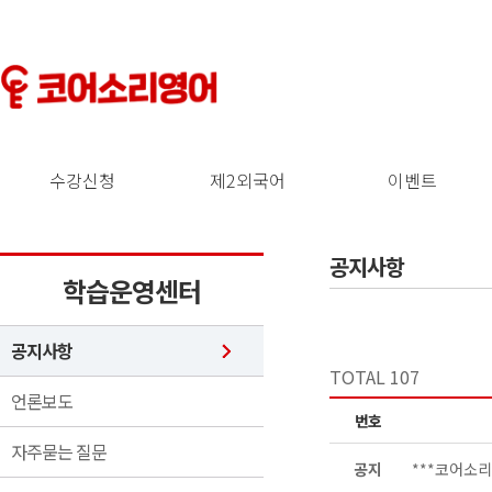
수강신청
제2외국어
이벤트
공지사항
학습운영센터
공지사항
TOTAL 107
언론보도
번호
자주묻는 질문
공지
***코어소리