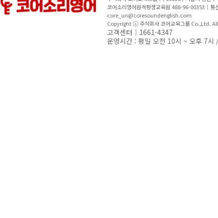
코어소리영어원격평생교육원 488-96-00353｜
core_un@coresoundenglish.com
Copyright ⓒ 주식회사 코어교육그룹 Co.,Ltd. All R
고객센터｜1661-4347
운영시간 : 평일 오전 10시 ~ 오후 7시 /