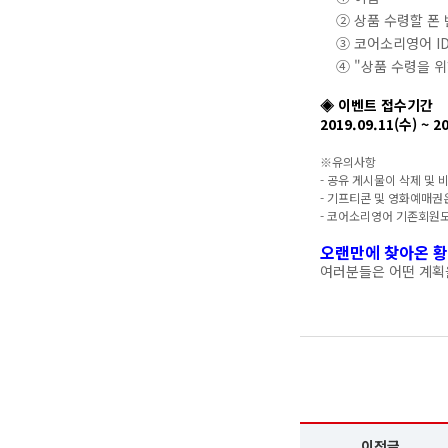
② 상품 수령할 폰 
③ 코어소리영어 I
④ "상품 수령을 위
◈ 이벤트 접수기간
2019.09.11(수) ~ 
※유의사항
- 공유 게시물이 삭제 및
- 기프티콘 및 영화예매권은
- 코어소리영어 기존회원도
오랜만에 찾아온 황
여러분들은 어떤 계획
이전글