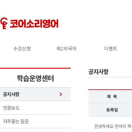
수강신청
제2외국어
이벤트
공지사항
학습운영센터
공지사항
제 목
언론보도
등록일
자주묻는 질문
안녕하세요 언어의 핵