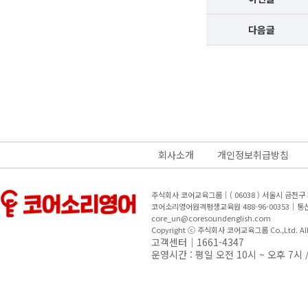
다음글
회사소개
개인정보취급방침
주식회사 코어교육그룹｜( 06038 ) 서울시 금천
코어소리영어원격평생교육원 488-96-00353｜
core_un@coresoundenglish.com
Copyright ⓒ 주식회사 코어교육그룹 Co.,Ltd. All R
고객센터｜1661-4347
운영시간 : 평일 오전 10시 ~ 오후 7시 /