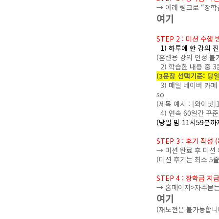
→ 아래 링크로 “장학
여기
STEP 2 : 미션 수행
1) 하루에 한 강의 
(훈련용 강의 인정 불
2) 학습한 내용 중 
(3문장 선택기준: 당
3) 매일 네이버 카페
so
(제목 예시 : [와이낫]
4) 연속 60일간 꾸
(당일 밤 11시59분까
STEP 3 : 후기 작성
→ 미션 완료 후 미션
(미션 후기는 최소 5
STEP 4 : 장학금 
→ 홈페이지>자주묻는
여기
(재도전은 불가능합니다