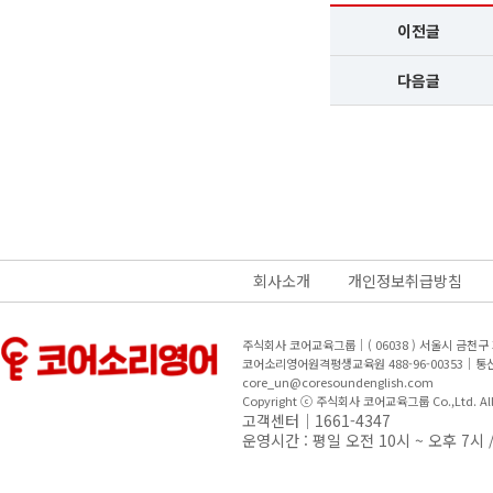
이전글
다음글
회사소개
개인정보취급방침
주식회사 코어교육그룹｜( 06038 ) 서울시 금천
코어소리영어원격평생교육원 488-96-00353｜
core_un@coresoundenglish.com
Copyright ⓒ 주식회사 코어교육그룹 Co.,Ltd. All R
고객센터｜1661-4347
운영시간 : 평일 오전 10시 ~ 오후 7시 /