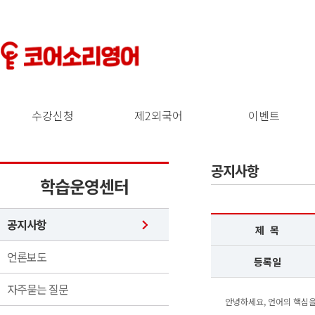
수강신청
제2외국어
이벤트
공지사항
학습운영센터
공지사항
제 목
언론보도
등록일
자주묻는 질문
안녕하세요, 언어의 핵심