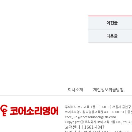
이전글
다음글
회사소개
개인정보취급방침
주식회사 코어교육그룹｜( 06038 ) 서울시 금천
코어소리영어원격평생교육원 488-96-00353｜
core_un@coresoundenglish.com
Copyright ⓒ 주식회사 코어교육그룹 Co.,Ltd. All R
고객센터｜1661-4347