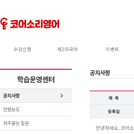
수강신청
제2외국어
이벤트
공지사항
학습운영센터
공지사항
제 목
언론보도
등록일
자주묻는 질문
안녕하세요, 코어