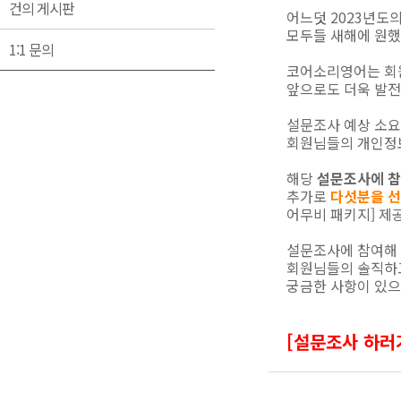
건의 게시판
어느덧 2023년도
모두들 새해에 원했
1:1 문의
코어소리영어는 회원
앞으로도 더욱 발전
설문조사 예상 소요
회원님들의 개인정보
해당
설문조사에 참
추가로
다섯분을 선
어무비 패키지] 제공
설문조사에 참여해 
회원님들의 솔직하고
궁금한 사항이 있으
[설문조사 하러